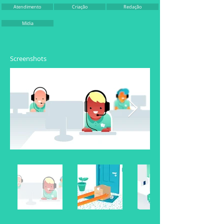
Atendimento
Criação
Redação
Mídia
Screenshots